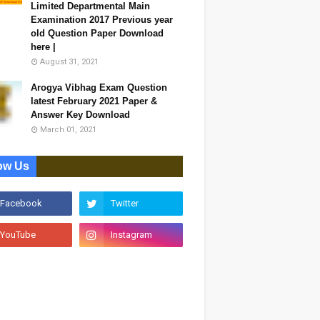
Limited Departmental Main
Examination 2017 Previous year
old Question Paper Download
here |
August 31, 2021
Arogya Vibhag Exam Question
latest February 2021 Paper &
Answer Key Download
March 01, 2021
ow Us