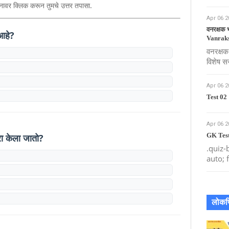
श्नावर क्लिक करून तुमचे उत्तर तपासा.
Apr 06 2
वनरक्षक भ
 आहे?
Vanraks
वनरक्षक
विशेष सर
Apr 06 2
Test 02
Apr 06 2
GK Test
रा केला जातो?
.quiz-
auto; 
लोकप्