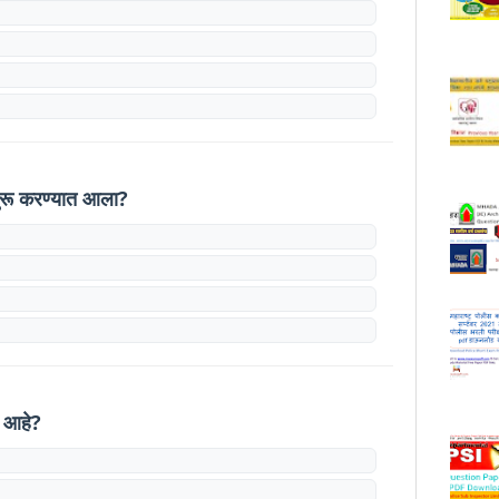
सुरू करण्यात आला?
 आहे?