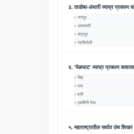
३. ताडोबा-अंधारी व्याघ्र प्रकल्प क
नागपूर
अमरावती
चंद्रपूर
गडचिरोली
४. 'मेळघाट' व्याघ्र प्रकल्प कशासा
सिंह
वाघ
हत्ती
एकशिंगी गेंडा
५. महाराष्ट्रातील सर्वात उंच शिख