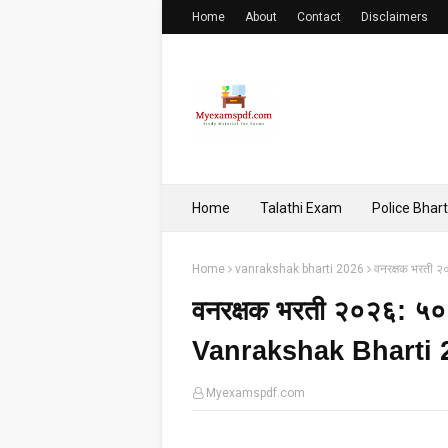
Home
About
Contact
Disclaimers
Home
Talathi Exam
Police Bhart
Home
vanrakshak bharti 2026
वनरक्षक भरती २
वनरक्षक भरती २०२६: ५० प्
Vanrakshak Bharti 
Myexamspdf.com