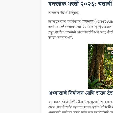
वनरक्षक भरती २०२६: यशाची खात
नमस्कार विद्यार्थी मित्रांनो,
​महाराष्ट्र राज्य वन विभागात
'वनरक्षक' (Forest Gua
सहर्ष स्वागत! वनरक्षक भरती २०२६ ची प्रक्रिया आता 
राहून देशसेवा करण्याची एक उत्तम संधी आहे. परंतु, ही 
उतरावे लागणार आहे.
अभ्यासाचे नियोजन आणि सराव टेस्टच
​वनरक्षक भरतीची लेखी परीक्षा ही प्रामुख्याने सामान्य
असते. यामध्ये सर्वात महत्त्वाचा घटक म्हणजे
'वने आणि प
अभयारण्ये, पर्यावरण कायदे आणि चालू घडामोडींकडे दुर्