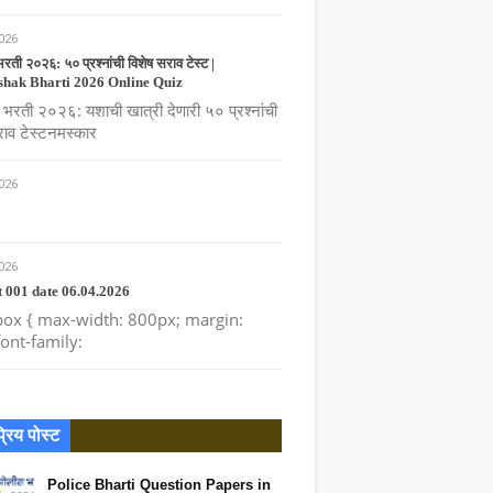
026
रती २०२६: ५० प्रश्नांची विशेष सराव टेस्ट |
hak Bharti 2026 Online Quiz
 भरती २०२६: यशाची खात्री देणारी ५० प्रश्नांची
ाव टेस्ट ​नमस्कार
026
026
 001 date 06.04.2026
box { max-width: 800px; margin:
font-family:
रिय पोस्ट
Police Bharti Question Papers in