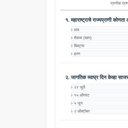
प्रत्येक प्र
१. महाराष्ट्राचे राज्यप्राणी कोणता
वाघ
शेकरू (खार)
बिबट्या
हरण
२. जागतिक व्याघ्र दिन केव्हा साज
२९ जुलै
१५ ऑगस्ट
५ जून
२ ऑक्टोबर