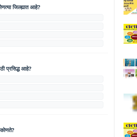
ोणत्या जिल्ह्यात आहे?
ठी प्रसिद्ध आहे?
र कोणते?