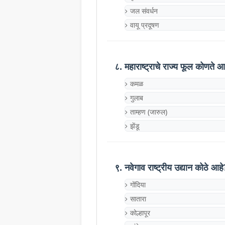
जल संवर्धन
वायू प्रदूषण
८. महाराष्ट्राचे राज्य फूल कोणते आ
कमळ
गुलाब
ताम्हण (जारुल)
झेंडू
९. नवेगाव राष्ट्रीय उद्यान कोठे आहे
गोंदिया
सातारा
कोल्हापूर